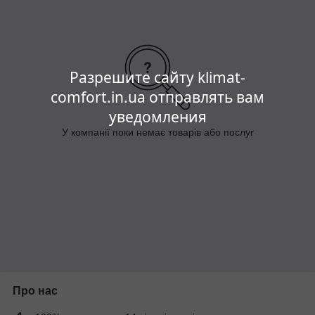
Разрешите сайту klimat-
comfort.in.ua отправлять вам
уведомления
У компанії поки немає товарів або послуг
Про нас