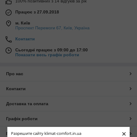
100% позитивних з 14 відгуків за рік
Працює з 27.09.2018
м. Київ
Проспект Перемоги 67, Київ, Україна
Контакти
Сьогодні працює з 09:00 до 17:00
Показати весь графік роботи
Про нас
Контакти
Доставка та оплата
Графік роботи
×
Разрешите сайту klimat-comfort.in.ua
Повна версія сайту