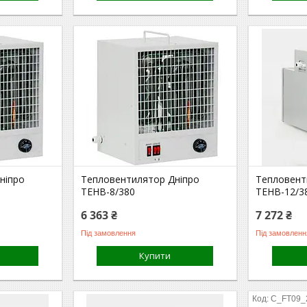
ніпро
Тепловентилятор Дніпро
Тепловент
ТЕНВ-8/380
ТЕНВ-12/3
6 363 ₴
7 272 ₴
Під замовлення
Під замовленн
Купити
C_FT09_