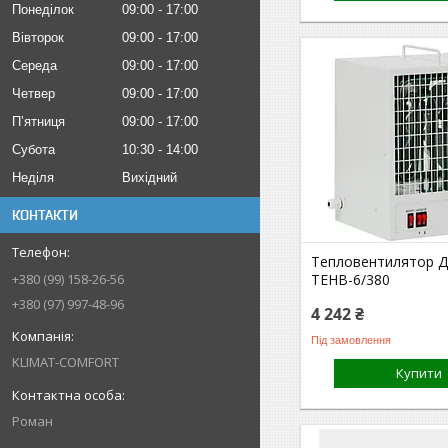
Понеділок
09:00
17:00
Вівторок
09:00
17:00
Середа
09:00
17:00
Четвер
09:00
17:00
Пʼятниця
09:00
17:00
Субота
10:30
14:00
Неділя
Вихідний
КОНТАКТИ
Тепловентилятор Д
ТЕНВ-6/380
+380 (99) 158-26-56
+380 (97) 997-48-96
4 242 ₴
Під замовлення
KLIMAT-COMFORT
Купити
Роман