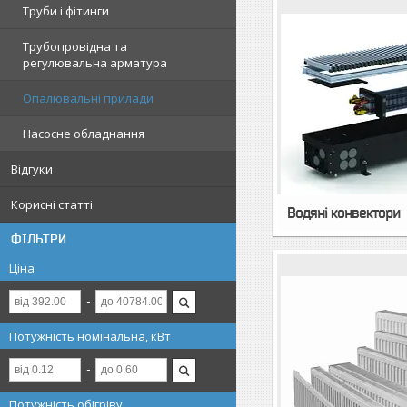
Труби і фітинги
Трубопровідна та
регулювальна арматура
Опалювальні прилади
Насосне обладнання
Відгуки
Корисні статті
Водяні конвектори
ФІЛЬТРИ
Ціна
Потужність номінальна, кВт
Потужність обігріву