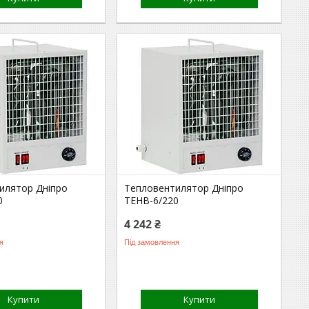
илятор Дніпро
Тепловентилятор Дніпро
0
ТЕНВ-6/220
4 242 ₴
я
Під замовлення
Купити
Купити