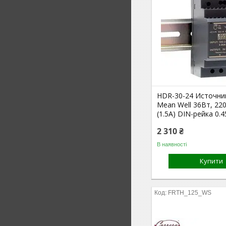
HDR-30-24 Источни
Mean Well 36Вт, 22
(1.5А) DIN-рейка 0.4
2 310 ₴
В наявності
Купити
FRTH_125_WS