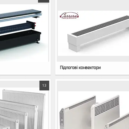
Підлогові конвектори
13