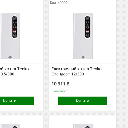
49002
ий котел Tenko
Електричний котел Tenko
0.5/380
Стандарт 12/380
10 311 ₴
В наявності
Купити
Купити