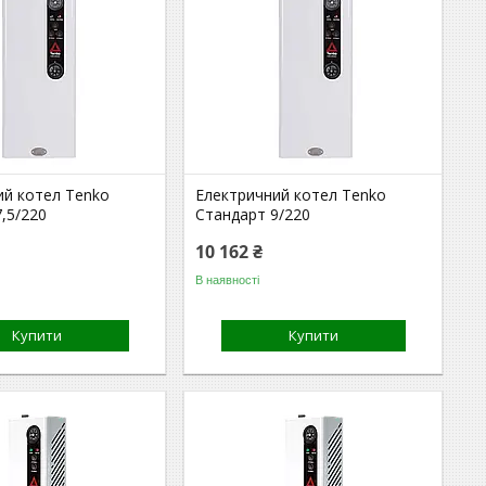
ий котел Tenko
Електричний котел Tenko
,5/220
Стандарт 9/220
10 162 ₴
В наявності
Купити
Купити