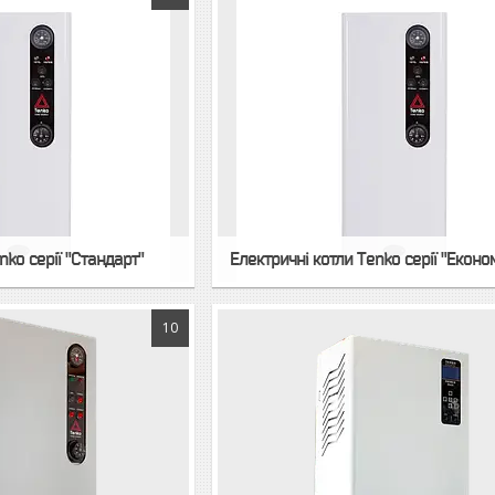
nko серії "Стандарт"
Електричні котли Tenko серії "Еконо
10