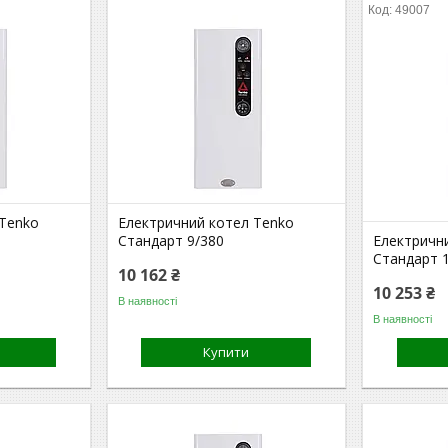
49007
 Tenko
Електричний котел Tenko
Стандарт 9/380
Електричн
Стандарт 1
10 162 ₴
10 253 ₴
В наявності
В наявності
Купити