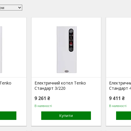
 Tenko
Електричний котел Tenko
Електричн
Стандарт 3/220
Стандарт 4
9 261 ₴
9 411 ₴
В наявності
В наявності
Купити