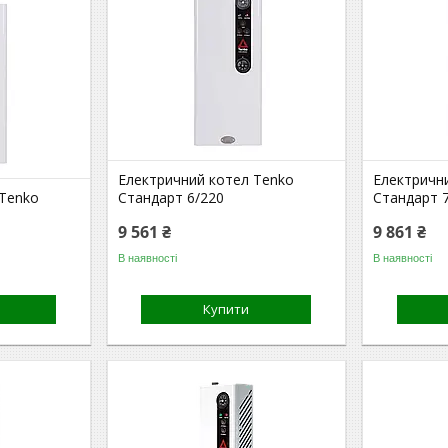
Електричний котел Tenko
Електричн
 Tenko
Стандарт 6/220
Стандарт 7
9 561 ₴
9 861 ₴
В наявності
В наявності
Купити