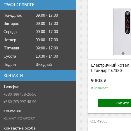
ГРАФІК РОБОТИ
Понеділок
09:00
17:00
Вівторок
09:00
17:00
Середа
09:00
17:00
Четвер
09:00
17:00
Пʼятниця
09:00
17:00
Субота
10:30
14:00
Електричний котел
Неділя
Вихідний
Стандарт 6/380
КОНТАКТИ
9 803 ₴
В наявності
+380 (99) 158-26-56
+380 (97) 997-48-96
Купити
KLIMAT-COMFORT
49008