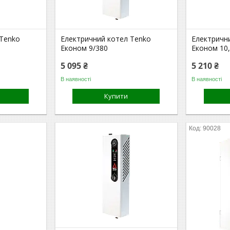
 Tenko
Електричний котел Tenko
Електричн
Економ 9/380
Економ 10,
5 095 ₴
5 210 ₴
В наявності
В наявності
Купити
90028