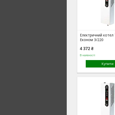
Електричний котел
Економ 3/220
4 372 ₴
В наявності
Купити