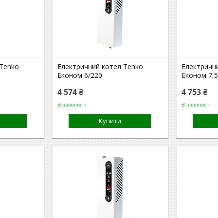
 Tenko
Електричний котел Tenko
Електричн
Економ 6/220
Економ 7,5
4 574 ₴
4 753 ₴
В наявності
В наявності
Купити