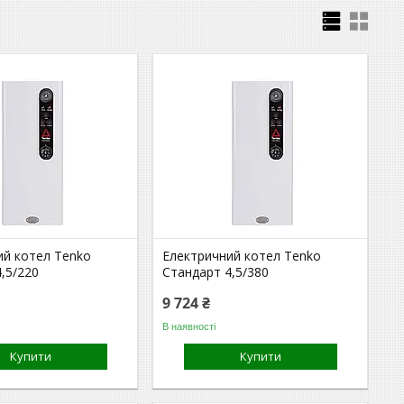
ий котел Tenko
Електричний котел Tenko
,5/220
Стандарт 4,5/380
9 724 ₴
В наявності
Купити
Купити