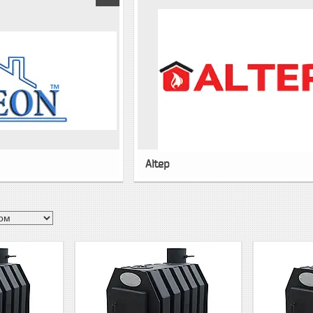
Altep