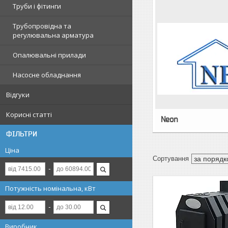
Труби і фітинги
Трубопровідна та
регулювальна арматура
Опалювальні прилади
Насосне обладнання
Відгуки
Корисні статті
Neon
ФІЛЬТРИ
Ціна
Потужність номінальна, кВт
Виробник