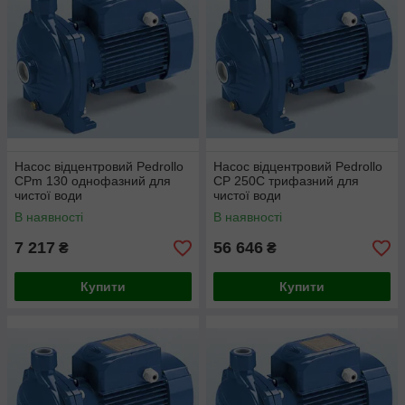
Насос відцентровий Pedrollo
Насос відцентровий Pedrollo
CPm 130 однофазний для
CP 250C трифазний для
чистої води
чистої води
В наявності
В наявності
7 217
56 646
₴
₴
Купити
Купити