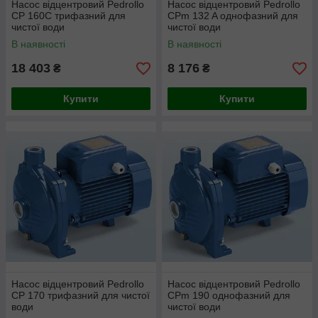
Насос відцентровий Pedrollo
Насос відцентровий Pedrollo
CP 160C трифазний для
CPm 132 A однофазний для
чистої води
чистої води
В наявності
В наявності
18 403
8 176
₴
₴
Купити
Купити
Насос відцентровий Pedrollo
Насос відцентровий Pedrollo
CP 170 трифазний для чистої
CPm 190 однофазний для
води
чистої води