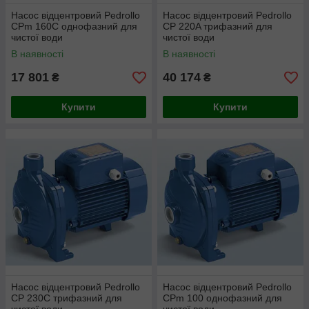
Насос відцентровий Pedrollo
Насос відцентровий Pedrollo
CPm 160C однофазний для
CP 220A трифазний для
чистої води
чистої води
В наявності
В наявності
17 801
40 174
₴
₴
Купити
Купити
Насос відцентровий Pedrollo
Насос відцентровий Pedrollo
CP 230C трифазний для
CPm 100 однофазний для