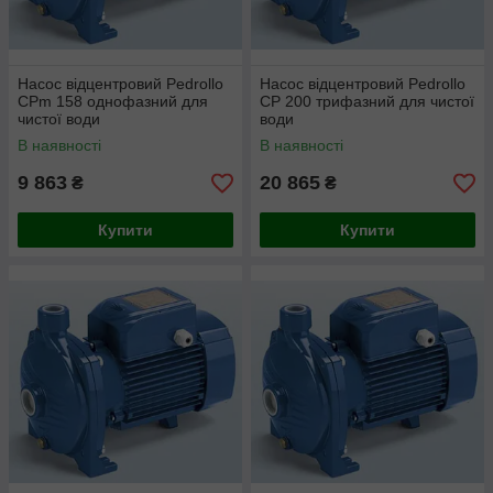
Насос відцентровий Pedrollo
Насос відцентровий Pedrollo
CPm 158 однофазний для
CP 200 трифазний для чистої
чистої води
води
В наявності
В наявності
9 863
20 865
₴
₴
Купити
Купити