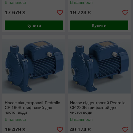
В наявності
В наявності
17 679
19 723
₴
₴
Купити
Купити
Насос відцентровий Pedrollo
Насос відцентровий Pedrollo
CP 160B трифазний для
CP 230B трифазний для
чистої води
чистої води
В наявності
В наявності
19 479
40 174
₴
₴