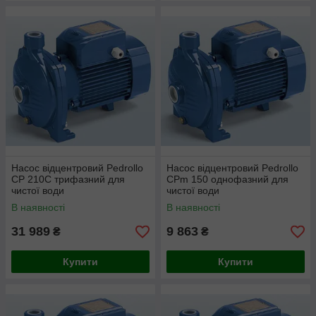
Насос відцентровий Pedrollo
Насос відцентровий Pedrollo
CP 210C трифазний для
CPm 150 однофазний для
чистої води
чистої води
В наявності
В наявності
31 989
9 863
₴
₴
Купити
Купити