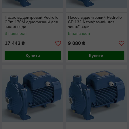
Насос відцентровий Pedrollo
Насос відцентровий Pedrollo
CPm 170M однофазний для
CP 132 A трифазний для
чистої води
чистої води
В наявності
В наявності
17 443
9 080
₴
₴
Купити
Купити