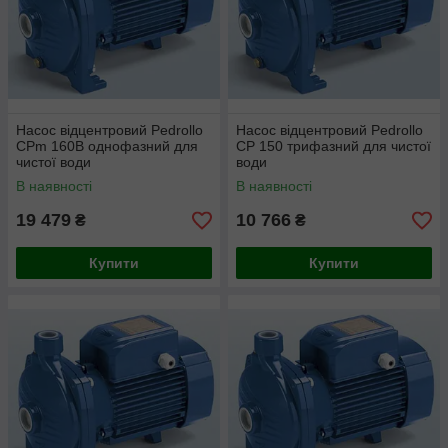
Насос відцентровий Pedrollo
Насос відцентровий Pedrollo
CPm 160B однофазний для
CP 150 трифазний для чистої
чистої води
води
В наявності
В наявності
19 479
10 766
₴
₴
Купити
Купити