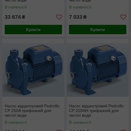
чистої води
чистої води
В наявності
В наявності
33 674
7 033
₴
₴
Купити
Купити
Насос відцентровий Pedrollo
Насос відцентровий Pedrollo
CP 250A трифазний для
CP 220AH трифазний для
чистої води
чистої води
В наявності
В наявності