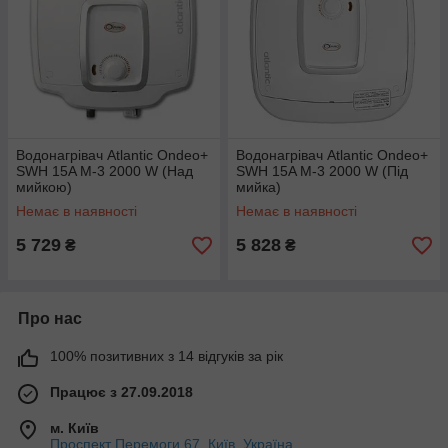
Водонагрівач Atlantic Ondeo+
Водонагрівач Atlantic Ondeo+
SWH 15A M-3 2000 W (Над
SWH 15A M-3 2000 W (Під
мийкою)
мийка)
Немає в наявності
Немає в наявності
5 729
5 828
₴
₴
Про нас
100% позитивних з 14 відгуків за рік
Працює з 27.09.2018
м. Київ
Проспект Перемоги 67, Київ, Україна