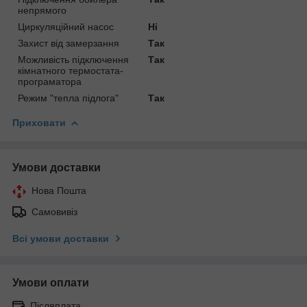
непрямого
Циркуляційний насос
Ні
Захист від замерзання
Так
Можливість підключення
Так
кімнатного термостата-
програматора
Режим "тепла підлога"
Так
Приховати
Умови доставки
Нова Пошта
Самовивіз
Всі умови доставки
Умови оплати
Післяплата