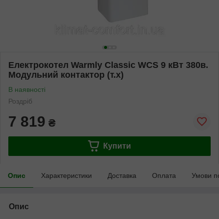
Електрокотел Warmly Classic WCS 9 кВт 380в.
Модульний контактор (т.х)
В наявності
Роздріб
7 819
₴
Купити
Опис
Характеристики
Доставка
Оплата
Умови п
Опис