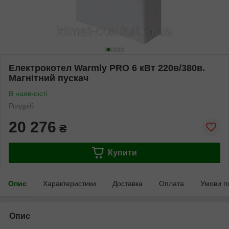
Електрокотел Warmly PRO 6 кВт 220в/380в.
Магнітний пускач
В наявності
Роздріб
20 276
₴
Купити
Опис
Характеристики
Доставка
Оплата
Умови п
Опис