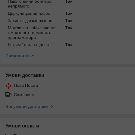
Підключення бойлера
Так
непрямого
Циркуляційний насос
Так
Захист від замерзання
Так
Можливість підключення
Так
кімнатного термостата-
програматора
Режим "тепла підлога"
Так
Приховати
Умови доставки
Нова Пошта
Самовивіз
Всі умови доставки
Умови оплати