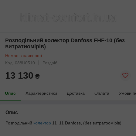
Розподільний колектор Danfoss FHF-10 (без
витратиомірів)
Немає в наявності
Код: 088U0510
Роздріб
13 130
₴
Опис
Характеристики
Доставка
Оплата
Умови п
Опис
Розподільний
колектор
11+11 Danfoss, (без витратоомірів)