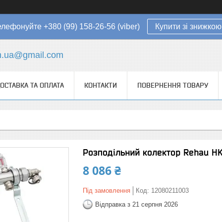
елефонуйте +380 (99) 158-26-56 (viber)
Купити зі знижкою
in.ua@gmail.com
ОСТАВКА ТА ОПЛАТА
КОНТАКТИ
ПОВЕРНЕННЯ ТОВАРУ
Розподільний колектор Rehau HK
8 086 ₴
Під замовлення
Код:
12080211003
Відправка з 21 серпня 2026