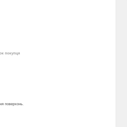
нок покупця
ня поверхонь.