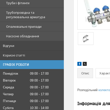
Труби і фітинги
Трубопровідна та
регулювальна арматура
Опалювальні прилади
Насосне обладнання
Відгуки
Корисні статті
ГРАФІК РОБОТИ
Опис
Харак
Понеділок
09:00
17:00
Вівторок
09:00
17:00
Середа
09:00
17:00
Розподільний
колект
Четвер
09:00
17:00
Пʼятниця
09:00
17:00
Інформація дл
Субота
10:30
14:00