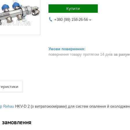
Купити
+380 (99) 158-26-56
повернення товару протягом 14 днів
за раху
теристики
ор Rehau
HKV-D 2 (з витратоюомірами) для систем опалення й охолоджен
я замовлення