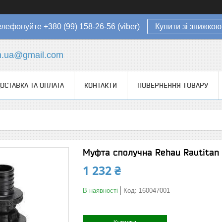
елефонуйте +380 (99) 158-26-56 (viber)
Купити зі знижкою
in.ua@gmail.com
ОСТАВКА ТА ОПЛАТА
КОНТАКТИ
ПОВЕРНЕННЯ ТОВАРУ
Муфта сполучна Rehau Rautitan 
1 232 ₴
В наявності
Код:
160047001