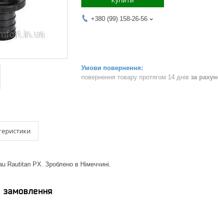
Купити
+380 (99) 158-26-56
повернення товару протягом 14 днів
за раху
теристики
 Rautitan PX. Зроблено в Німеччині.
я замовлення