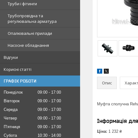
Труби і фітинги
Трубопровідна та
регулювальна арматура
Опалювальні прилади
Насосне обладнання
Відгуки
Корисні статті
ГРАФІК РОБОТИ
Опис
Харак
Понеділок
09:00
17:00
Вівторок
09:00
17:00
Муфта сполучна Rehau
Середа
09:00
17:00
Четвер
09:00
17:00
Інформація дл
Пʼятниця
09:00
17:00
Ціна:
1 232 ₴
Субота
10:30
14:00