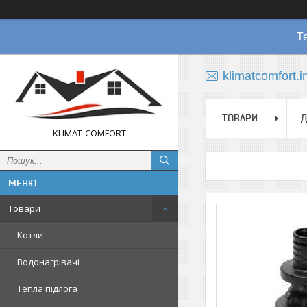
Т
klimatcomfort.
ТОВАРИ
Д
KLIMAT-COMFORT
Товари
Котли
Водонагрівачі
Тепла підлога