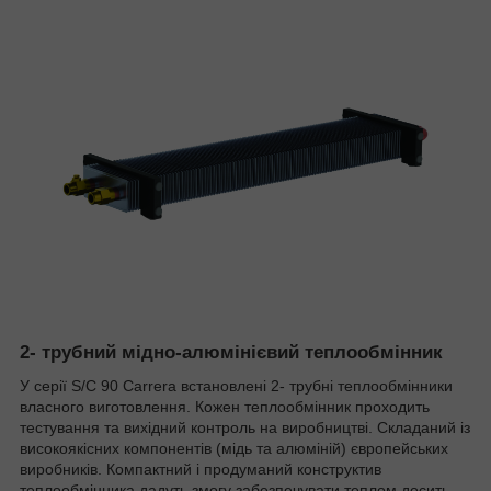
2- трубний мідно-алюмінієвий теплообмінник
У серії S/C 90 Carrera встановлені 2- трубні теплообмінники
власного виготовлення. Кожен теплообмінник проходить
тестування та вихідний контроль на виробництві. Складаний із
високоякісних компонентів (мідь та алюміній) європейських
виробників. Компактний і продуманий конструктив
теплообмінника дадуть змогу забезпечувати теплом досить