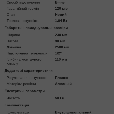
Спосіб підключення
Бічне
Гарантійний термін
120 міс
Стан
Новий
Теплова потужність
1.04 Вт
Габаритні і приєднувальні розміри
Ширина
230 мм
Висота
90 мм
Довжина
2500 мм
Підключення теплоносія
1/2"
Глибина монтажного
110 мм
каналу
Додаткові характеристики
Регулювання потужності
Плавне
Матеріал решітки
Алюміній
Електричні параметри
Частота
50 Гц
Комплектація
Комплектація
Внутрішньопальний