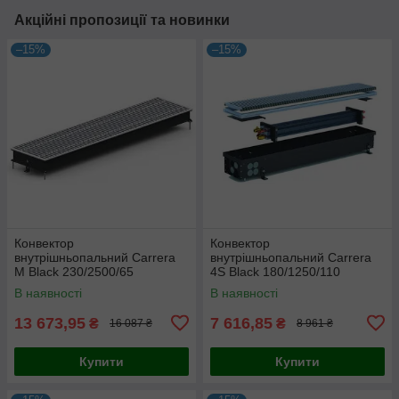
Акційні пропозиції та новинки
–15%
–15%
Конвектор
Конвектор
внутрішньопальний Carrera
внутрішньопальний Carrera
M Black 230/2500/65
4S Black 180/1250/110
В наявності
В наявності
13 673,95
7 616,85
₴
₴
16 087 ₴
8 961 ₴
Купити
Купити