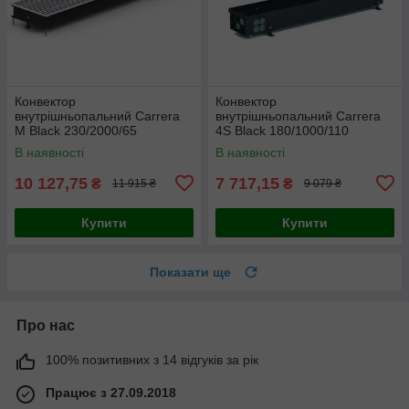
Конвектор
Конвектор
внутрішньопальний Carrera
внутрішньопальний Carrera
M Black 230/2000/65
4S Black 180/1000/110
В наявності
В наявності
10 127,75
7 717,15
₴
₴
11 915 ₴
9 079 ₴
Купити
Купити
Показати ще
Про нас
100% позитивних з 14 відгуків за рік
Працює з 27.09.2018