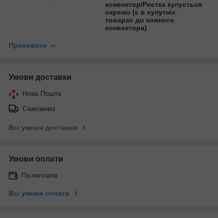
конвектор/Реєтка купується
окремо (є в супутніх
товарах до кожного
конвектора)
Приховати
Умови доставки
Нова Пошта
Самовивіз
Всі умови доставки
Умови оплати
Післяплата
Всі умови оплати