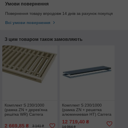
Умови повернення
Повернення товару впродовж 14 днів за рахунок покупця
Всі умови повернення
З цим товаром також замовляють
Комплект S 230/1000
Комплект S 230/1000
(рамка ZN + дерев'яна
(рамка ZN + решетка
решітка WR) Carrera
алюминиевая НТ) Carrera
Сатин
12 719,40
₴
2 669,85
₴
3 141 ₴
14 964 ₴