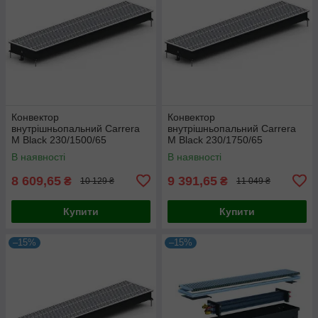
Конвектор
Конвектор
внутрішньопальний Carrera
внутрішньопальний Carrera
M Black 230/1500/65
M Black 230/1750/65
В наявності
В наявності
8 609,65
9 391,65
₴
₴
10 129 ₴
11 049 ₴
Купити
Купити
–15%
–15%