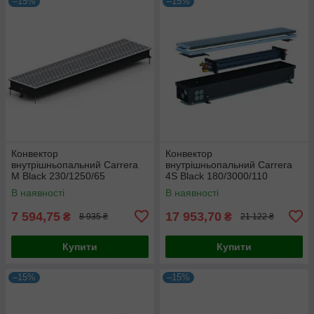
–15%
–15%
Конвектор
Конвектор
внутрішньопальний Carrera
внутрішньопальний Carrera
M Black 230/1250/65
4S Black 180/3000/110
В наявності
В наявності
7 594,75
17 953,70
₴
₴
8 935 ₴
21 122 ₴
Купити
Купити
–15%
–15%