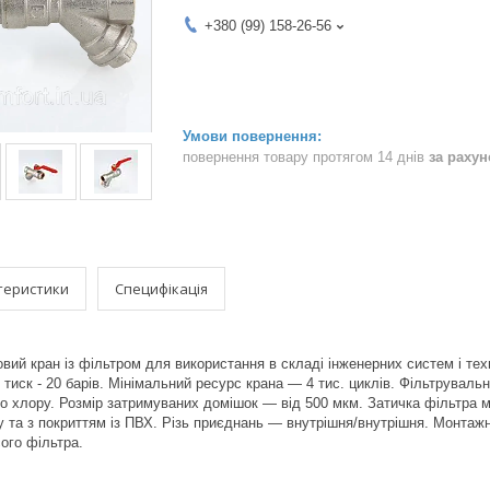
+380 (99) 158-26-56
повернення товару протягом 14 днів
за раху
теристики
Специфікація
вий кран із фільтром для використання в складі інженерних систем і техн
тиск - 20 барів. Мінімальний ресурс крана — 4 тис. циклів. Фільтрувальн
го хлору. Розмір затримуваних домішок — від 500 мкм. Затичка фільтра
у та з покриттям із ПВХ. Різь приєднань — внутрішня/внутрішня. Монта
ого фільтра.