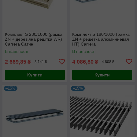
Комплект S 230/1000 (рамка
Комплект S 180/1000 (рамка
ZN + дерев'яна решітка WR)
ZN + решетка алюминиевая
Carrera Сатин
НТ) Carrera
В наявності
В наявності
2 669,85
4 086,80
₴
₴
3 141 ₴
4 808 ₴
Купити
Купити
–15%
–15%