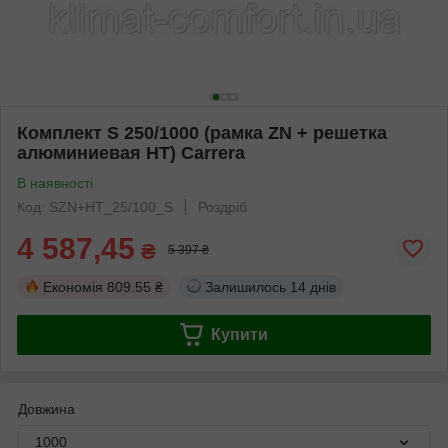
Комплект S 250/1000 (рамка ZN + решетка
алюминиевая НТ) Carrera
В наявності
Код: SZN+HT_25/100_S
Роздріб
4 587,45
₴
5 397 ₴
Економія
809.55 ₴
Залишилось
14 днів
Купити
Довжина
1000