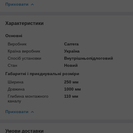
Приховати
Характеристики
Основні
Виробник
Carrera
Країна виробник
Україна
Спосіб установки
Внутрішньопідлоговий
Стан
Новий
Габаритні і приєднувальні розміри
Ширина
250 мм
Довжина
1000 мм
Глибина монтажного
110 мм
каналу
Приховати
Умови доставки