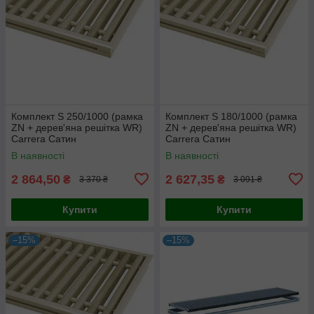
Комплект S 250/1000 (рамка
Комплект S 180/1000 (рамка
ZN + дерев'яна решітка WR)
ZN + дерев'яна решітка WR)
Carrera Сатин
Carrera Сатин
В наявності
В наявності
2 864,50
2 627,35
₴
₴
3 370 ₴
3 091 ₴
Купити
Купити
–15%
–15%