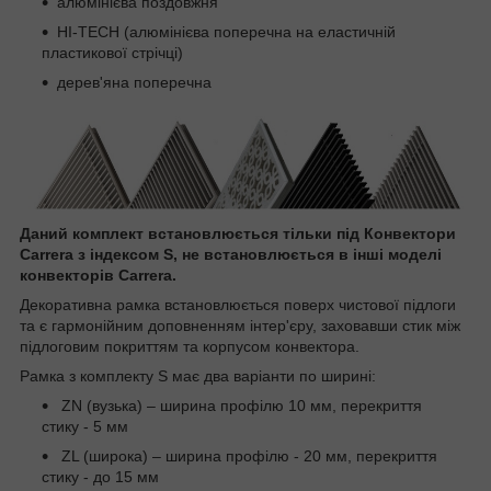
алюмінієва поздовжня
HI-TECH (алюмінієва поперечна на еластичній
пластикової стрічці)
дерев'яна поперечна
Даний комплект встановлюється тільки під Конвектори
Carrera з індексом S, не встановлюється в інші моделі
конвекторів Carrera.
Декоративна рамка встановлюється поверх чистової підлоги
та є гармонійним доповненням інтер'єру, заховавши стик між
підлоговим покриттям та корпусом конвектора.
Рамка з комплекту S має два варіанти по ширині:
ZN (вузька) – ширина профілю 10 мм, перекриття
стику - 5 мм
ZL (широка) – ширина профілю - 20 мм, перекриття
стику - до 15 мм