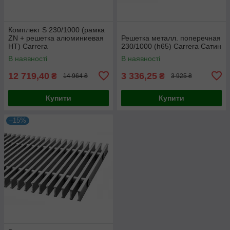
Комплект S 230/1000 (рамка
ZN + решетка алюминиевая
Решетка металл. поперечная
НТ) Carrera
230/1000 (h65) Carrera Сатин
В наявності
В наявності
12 719,40
3 336,25
₴
₴
14 964 ₴
3 925 ₴
Купити
Купити
–15%