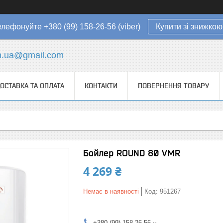
елефонуйте +380 (99) 158-26-56 (viber)
Купити зі знижкою
in.ua@gmail.com
ОСТАВКА ТА ОПЛАТА
КОНТАКТИ
ПОВЕРНЕННЯ ТОВАРУ
Бойлер ROUND 80 VMR
4 269 ₴
Немає в наявності
Код:
951267
+380 (99) 158-26-56