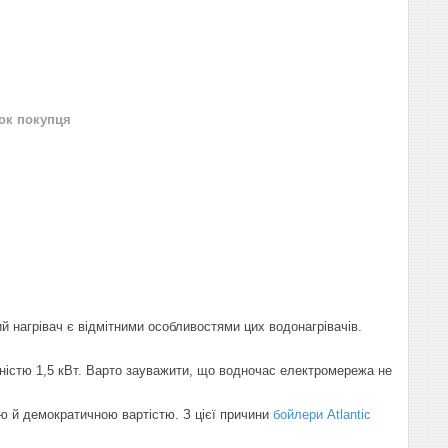
нок покупця
й нагрівач є відмітними особливостями цих водонагрівачів.
ністю 1,5 кВт. Варто зауважити, що водночас електромережа не
 й демократичною вартістю. З цієї причини
бойлери Atlantic