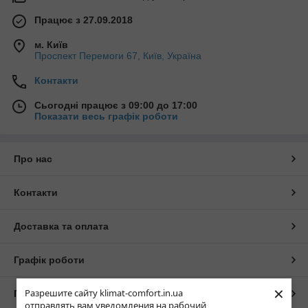
Працює з 27.09.2018
м. Київ
Проспект Перемоги 67, Київ, Україна
Контакти
Сьогодні працює з 09:00 до 17:00
Показати весь графік роботи
Про нас
Контакти
Доставка та оплата
Графік роботи
×
Разрешите сайту klimat-comfort.in.ua
Повна версія сайту
отправлять вам уведомления на рабочий