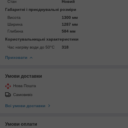
Стан
Новий
Габаритні і приєднувальні розміри
Висота
1300 мм
Ширина
1287 мм
Глибина
584 мм
Користувальницькі характеристики
Час нагріву води до 50°С
318
Приховати
Умови доставки
Нова Пошта
Самовивіз
Всі умови доставки
Умови оплати