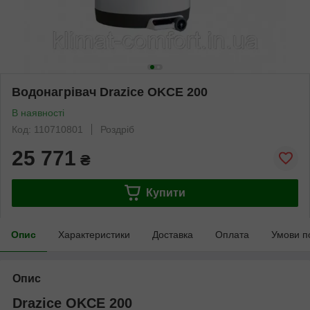
Водонагрівач Drazice OKCE 200
В наявності
Код: 110710801
Роздріб
25 771
₴
Купити
Опис
Характеристики
Доставка
Оплата
Умови п
Опис
Drazice OKCE 200