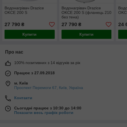
Водонагрівач Drazice
Водонагрівач Drazice
Водо
OKCE 200 S
OKCE 200 S (фланець 210
OKC
без тена)
27 790
27 790
24 
₴
₴
Купити
Купити
Про нас
100% позитивних з 14 відгуків за рік
Працює з 27.09.2018
м. Київ
Проспект Перемоги 67, Київ, Україна
Контакти
Сьогодні працює з 10:30 до 14:00
Показати весь графік роботи