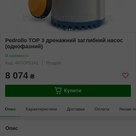
Pedrollo TOP 3 дренажний заглибний насос
(однофазний)
В наявності
Код: 48TOP13A1
Роздріб
8 074
₴
Купити
Опис
Характеристики
Доставка
Оплата
Умови п
Опис