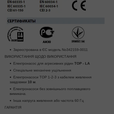
Зареєстрована в ЄС модель No342159-0011
ВИКОРИСТАННЯ ЩОДО ВИКОРИСТАННЯ
Електронасос для агресивних рідин
TOP - LA
Спеціальне механічне ущільнення
Електронасоси TOP 1-2-3 з кабелем живлення
завдовжки
10 м
.
Електронасоси без зовнішнього поплавцевого
вимикача.
Інша напруга живлення або частота 60 Гц
ГАРАНТІЯ