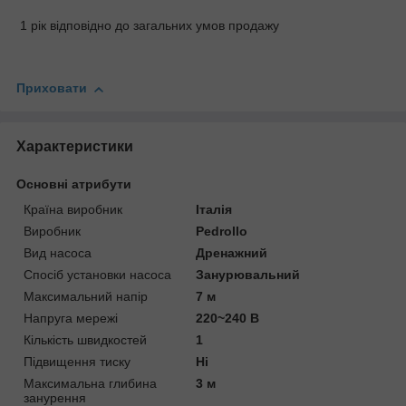
1 рік відповідно до загальних умов продажу
Приховати
Характеристики
Основні атрибути
Країна виробник
Італія
Виробник
Pedrollo
Вид насоса
Дренажний
Спосіб установки насоса
Занурювальний
Максимальний напір
7 м
Напруга мережі
220~240 В
Кількість швидкостей
1
Підвищення тиску
Ні
Максимальна глибина
3 м
занурення