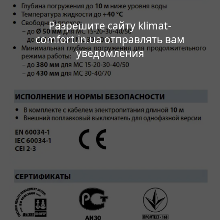
Разрешите сайту klimat-
comfort.in.ua отправлять вам
уведомления