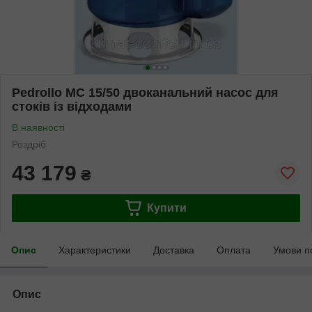
Pedrollo MC 15/50 двоканальний насос для
стоків із відходами
В наявності
Роздріб
43 179
₴
Купити
Опис
Характеристики
Доставка
Оплата
Умови п
Опис