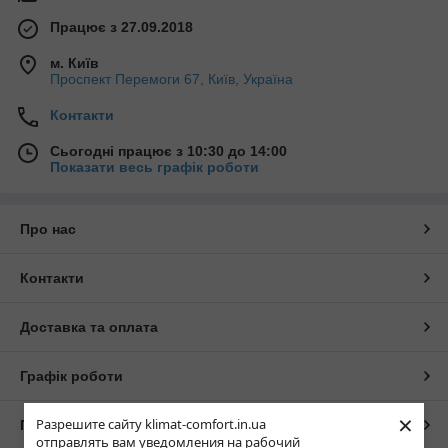
Працює з 27.09.2018
м. Київ
Проспект Перемоги 67, Київ, Україна
Контакти
Сьогодні працює з 10:30 до 14:00
Показати весь графік роботи
Про нас
Контакти
Доставка та оплата
Графік роботи
×
Разрешите сайту klimat-comfort.in.ua
Повна версія сайту
отправлять вам уведомления на рабочий