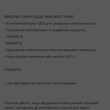
ВИКОРИСТАННЯ ЩОДО ВИКОРИСТАННЯ
• Електричний пульт QES для трифазних електронасосів
• Трифазний електронасос із подвійною напругою:
- 230/400 В
-400/690 В
• Однофазні електронасоси без поплавцевого вимикача
• Інша напруга живлення або частота 60 Гц
ГАРАНТІЯ
1 рік відповідно до загальних умов продажу
Гарантія дійсна, якщо вбудована в обмотування тепловий
захист приєднана до електричного пульта для версії: