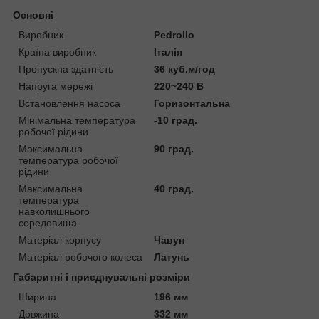
Основні
Виробник
Pedrollo
Країна виробник
Італія
Пропускна здатність
36 куб.м/год
Напруга мережі
220~240 В
Встановлення насоса
Горизонтальна
Мінімальна температура
-10 град.
робочої рідини
Максимальна
90 град.
температура робочої
рідини
Максимальна
40 град.
температура
навколишнього
середовища
Матеріал корпусу
Чавун
Матеріал робочого колеса
Латунь
Габаритні і приєднувальні розміри
Ширина
196 мм
Довжина
332 мм