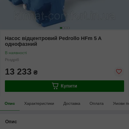
Насос відцентровий Pedrollo HFm 5 A
однофазний
В наявності
Роздріб
13 233
₴
Купити
Опис
Характеристики
Доставка
Оплата
Умови п
Опис