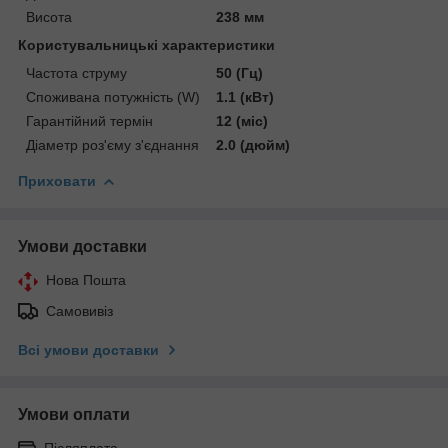
Висота
238 мм
Користувальницькі характеристики
Частота струму
50 (Гц)
Споживана потужність (W)
1.1 (кВт)
Гарантійний термін
12 (міс)
Діаметр роз'єму з'єднання
2.0 (дюйм)
Приховати
Умови доставки
Нова Пошта
Самовивіз
Всі умови доставки
Умови оплати
Післяплата