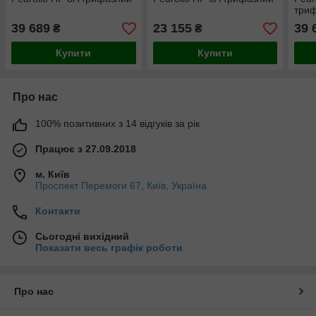
три
39 689
23 155
39 
₴
₴
Купити
Купити
Про нас
100% позитивних з 14 відгуків за рік
Працює з 27.09.2018
м. Київ
Проспект Перемоги 67, Київ, Україна
Контакти
Сьогодні вихідний
Показати весь графік роботи
Про нас