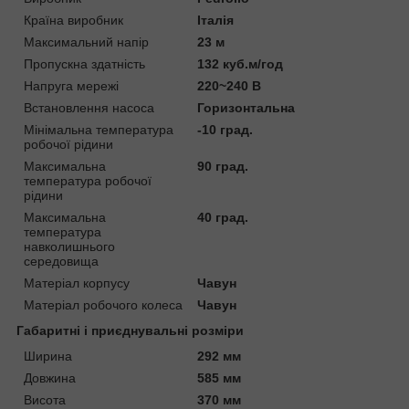
Країна виробник
Італія
Максимальний напір
23 м
Пропускна здатність
132 куб.м/год
Напруга мережі
220~240 В
Встановлення насоса
Горизонтальна
Мінімальна температура
-10 град.
робочої рідини
Максимальна
90 град.
температура робочої
рідини
Максимальна
40 град.
температура
навколишнього
середовища
Матеріал корпусу
Чавун
Матеріал робочого колеса
Чавун
Габаритні і приєднувальні розміри
Ширина
292 мм
Довжина
585 мм
Висота
370 мм