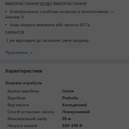
ВИКОРИСТАННЯ ЩОДО ВИКОРИСТАННЯ
• Електронасоси з робочим колесом із технополімеру —
інектекс X
• Інша напруга живлення або частота 60 Гц
ГАРАНТІЯ
1 рік відповідно до загальних умов продажу
Приховати
Характеристики
Основні атрибути
Країна виробник
Італія
Виробник
Pedrollo
Вид насоса
Колодязний
Спосіб установки насоса
Поверхневий
Максимальний напір
55 м
Напруга мережі
220~240 В