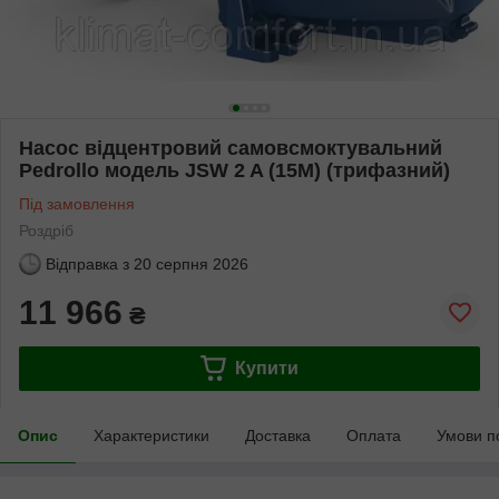
Насос відцентровий самовсмоктувальний
Pedrollo модель JSW 2 A (15M) (трифазний)
Під замовлення
Роздріб
Відправка з
20 серпня 2026
11 966
₴
Купити
Опис
Характеристики
Доставка
Оплата
Умови п