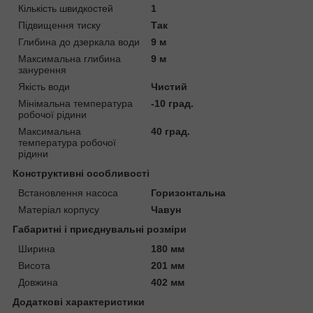
Кількість швидкостей
1
Підвищення тиску
Так
Глибина до дзеркала води
9 м
Максимальна глибина
9 м
занурення
Якість води
Чистий
Мінімальна температура
-10 град.
робочої рідини
Максимальна
40 град.
температура робочої
рідини
Конструктивні особливості
Встановлення насоса
Горизонтальна
Матеріал корпусу
Чавун
Габаритні і приєднувальні розміри
Ширина
180 мм
Висота
201 мм
Довжина
402 мм
Додаткові характеристики