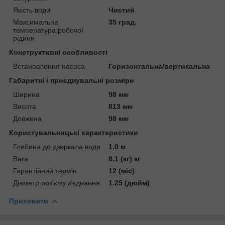
Якість води
Чистий
Максимальна
35 град.
температура робочої
рідини
Конструктивні особливості
Встановлення насоса
Горизонтальна/вертикальна
Габаритні і приєднувальні розміри
Ширина
98 мм
Висота
813 мм
Довжина
98 мм
Користувальницькі характеристики
Глибина до дзеркала води
1.0 м
Вага
8.1 (кг) кг
Гарантійний термін
12 (міс)
Діаметр роз'єму з'єднання
1.25 (дюйм)
Приховати