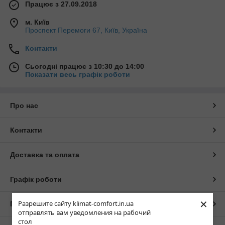
Працює з 27.09.2018
м. Київ
Проспект Перемоги 67, Київ, Україна
Контакти
Сьогодні працює з 10:30 до 14:00
Показати весь графік роботи
Про нас
Контакти
Доставка та оплата
Графік роботи
×
Разрешите сайту klimat-comfort.in.ua
Повна версія сайту
отправлять вам уведомления на рабочий
стол