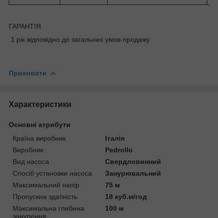
ГАРАНТІЯ
1 рік відповідно до загальних умов продажу
Приховати
Характеристики
Основні атрибути
Країна виробник
Італія
Виробник
Pedrollo
Вид насоса
Свердловинний
Спосіб установки насоса
Занурювальний
Максимальний напір
75 м
Пропускна здатність
18 куб.м/год
Максимальна глибина
100 м
занурення