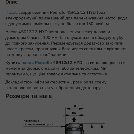
Опис
Насос
свердловинний Pedrollo 4SR12/12-HYD (без
електродвигуна) призначений для перекачування чистої води
з допустимою вмістом піску не більш ніж 150 г/куб. м.
Насос 4SR12/12-HYD встановлюється в свердловини
діаметром більше 100 мм. Він опускається в обсадну трубу
до повного занурення. Рекомендується додатково закріпити
насос тросом, протягнувши його через спеціальне кріплення
на корпусі гідравлічної частини.
Купить
насос Pedrollo
4SR12/12-HYD
за вигідною ціною ви
можете за формою на сайті або за телефоном. Ми
гарантуємо, що ціна товару актуальна та остаточна.
Докладні технічні характеристики, розміри та схему
встановлення дивіться у зображеннях до товару.
Розміри та вага