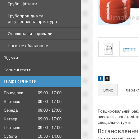
Труби і фітинги
Трубопровідна та
регулювальна арматура
Опалювальні прилади
Насосне обладнання
Відгуки
Корисні статті
ГРАФІК РОБОТИ
Опис
Харак
Понеділок
09:00
17:00
Вівторок
09:00
17:00
Середа
09:00
17:00
Розширювальний баки 
високоякісної сталі 
Четвер
09:00
17:00
спеціальної гуми.
Пʼятниця
09:00
17:00
Встановлення
Субота
10:30
14:00