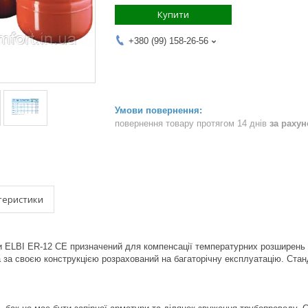
Купити
+380 (99) 158-26-56
повернення товару протягом 14 днів
за раху
теристики
ELBI ER-12 CE призначений для компенсації температурних розширень т
та за своєю конструкцією розрахований на багаторічну експлуатацію. Ста