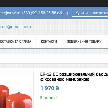
елефонуйте +380 (99) 158-26-56 (viber)
Купити зі знижкою
in.ua@gmail.com
ОСТАВКА ТА ОПЛАТА
КОНТАКТИ
ПОВЕРНЕННЯ ТОВАРУ
ER-12 CE розширювальний бак дл
фіксованою мембраною
1 970 ₴
В наявності