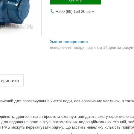
Купити
+380 (99) 158-26-56
повернення товару протягом 14 днів
за раху
теристики
чений для перекачування чистої води, без абразивних частинок, а також 
адійність, довговічність і простота експлуатації дають змогу ефективно
 для подавання води в групі автоматичних водопідіймальних станцій, заб
ї PKS можуть перекачувати рідину, що містить невелику кількість повітр