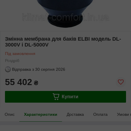
Змінна мембрана для баків ELBI модель DL-
3000V і DL-5000V
Під замовлення
Роздріб
Відправка з
30 серпня 2026
55 402
₴
Купити
Опис
Характеристики
Доставка
Оплата
Умови 