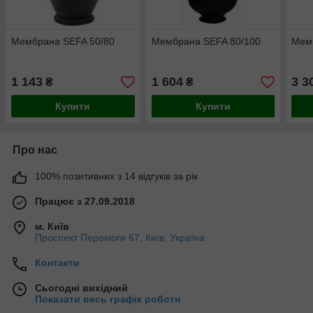
Мембрана SEFA 50/80
Мембрана SEFA 80/100
Мем
1 143
1 604
3 3
₴
₴
Купити
Купити
Про нас
100% позитивних з 14 відгуків за рік
Працює з 27.09.2018
м. Київ
Проспект Перемоги 67, Київ, Україна
Контакти
Сьогодні вихідний
Показати весь графік роботи