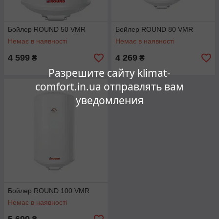
Бойлер ROUND 50 VMR
Бойлер ROUND 80 VMR
Немає в наявності
Немає в наявності
4 599
4 269
₴
₴
Разрешите сайту klimat-
comfort.in.ua отправлять вам
уведомления
Бойлер ROUND 100 VMR
Немає в наявності