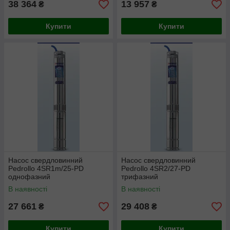
38 364
13 957
₴
₴
Купити
Купити
Насос свердловинний
Насос свердловинний
Pedrollo 4SR1m/25-PD
Pedrollo 4SR2/27-PD
однофазний
трифазний
В наявності
В наявності
27 661
29 408
₴
₴
Купити
Купити