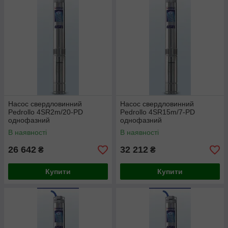
Насос свердловинний
Насос свердловинний
Pedrollo 4SR2m/20-PD
Pedrollo 4SR15m/7-PD
однофазний
однофазний
В наявності
В наявності
26 642
32 212
₴
₴
Купити
Купити