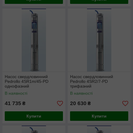
Насос свердловинний
Насос свердловинний
Pedrollo 4SR1m/45-PD
Pedrollo 4SR2/7-PD
однофазний
трифазний
В наявності
В наявності
41 735
20 630
₴
₴
Купити
Купити