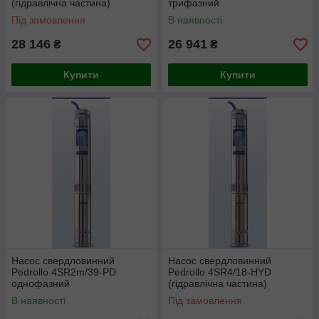
(гідравлічна частина)
трифазний
Під замовлення
В наявності
28 146
26 941
₴
₴
Купити
Купити
Насос свердловинний
Насос свердловинний
Pedrollo 4SR2m/39-PD
Pedrollo 4SR4/18-HYD
однофазний
(гідравлічна частина)
В наявності
Під замовлення