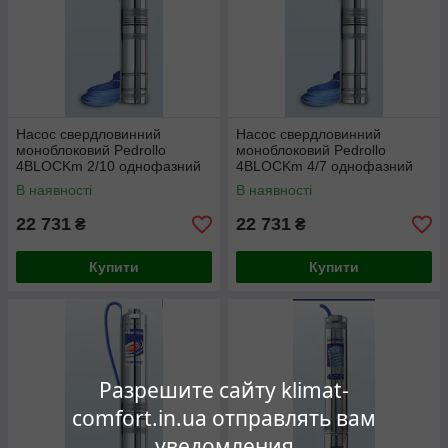
Насос свердловинний
Насос свердловинний
моноблоковий Pedrollo
моноблоковий Pedrollo
4BLOCKm 2/10 однофазний
4BLOCKm 4/7 однофазний
В наявності
В наявності
22 731
22 731
₴
₴
Купити
Купити
Разрешите сайту klimat-
comfort.in.ua отправлять вам
уведомления