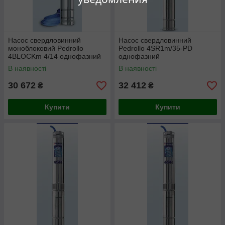
Насос свердловинний
Насос свердловинний
моноблоковий Pedrollo
Pedrollo 4SR1m/35-PD
4BLOCKm 4/14 однофазний
однофазний
В наявності
В наявності
30 672
32 412
₴
₴
Купити
Купити