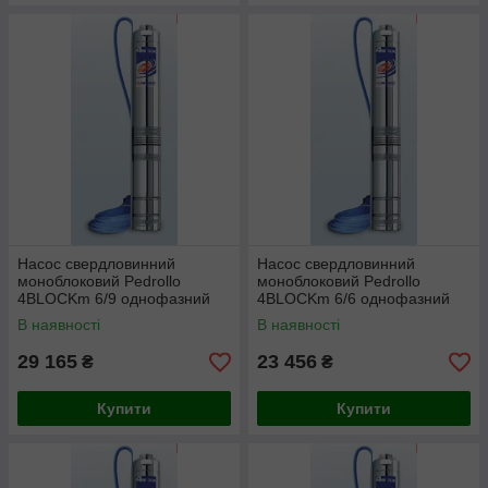
Насос свердловинний
Насос свердловинний
моноблоковий Pedrollo
моноблоковий Pedrollo
4BLOCKm 6/9 однофазний
4BLOCKm 6/6 однофазний
В наявності
В наявності
29 165
23 456
₴
₴
Купити
Купити