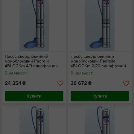
Насос свердловинний
Насос свердловинний
моноблоковий Pedrollo
моноблоковий Pedrollo
4BLOCKm 4/9 однофазний
4BLOCKm 2/20 однофазний
В наявності
В наявності
24 354
30 672
₴
₴
Купити
Купити