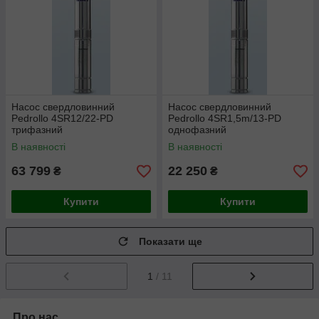
Насос свердловинний
Насос свердловинний
Pedrollo 4SR12/22-PD
Pedrollo 4SR1,5m/13-PD
трифазний
однофазний
В наявності
В наявності
63 799
22 250
₴
₴
Купити
Купити
Показати ще
1
/ 11
Про нас