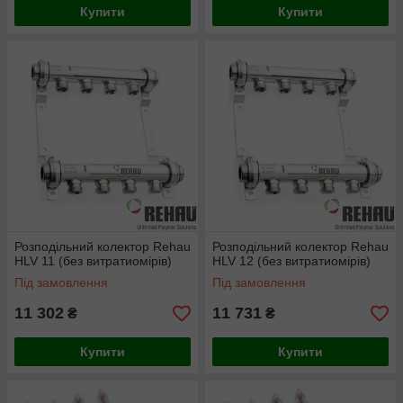
Купити
Купити
Розподільний колектор Rehau
Розподільний колектор Rehau
HLV 11 (без витратиомірів)
HLV 12 (без витратиомірів)
Під замовлення
Під замовлення
11 302
11 731
₴
₴
Купити
Купити