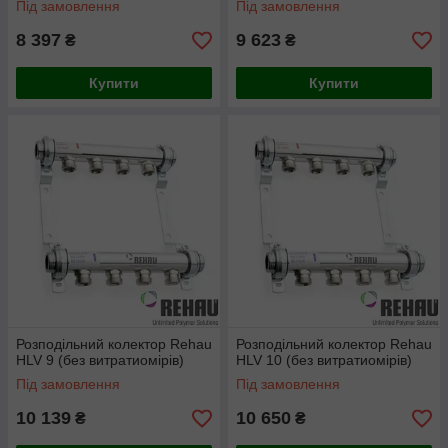
Під замовлення
Під замовлення
8 397
9 623
₴
₴
Купити
Купити
Розподільний колектор Rehau
Розподільний колектор Rehau
HLV 9 (без витратиомірів)
HLV 10 (без витратиомірів)
Під замовлення
Під замовлення
10 139
10 650
₴
₴