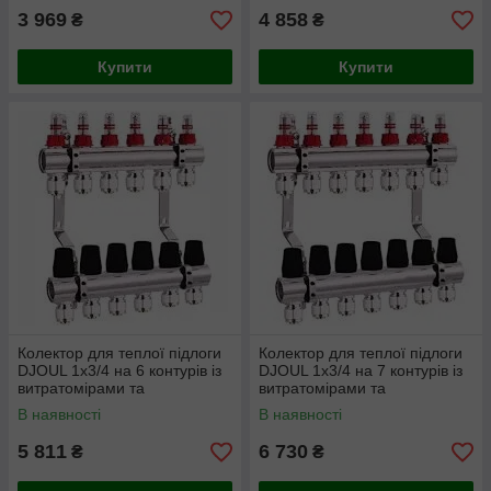
3 969
4 858
₴
₴
Купити
Купити
Колектор для теплої підлоги
Колектор для теплої підлоги
DJOUL 1х3/4 на 6 контурів із
DJOUL 1х3/4 на 7 контурів із
витратомірами та
витратомірами та
євроконусами
євроконусами
В наявності
В наявності
5 811
6 730
₴
₴