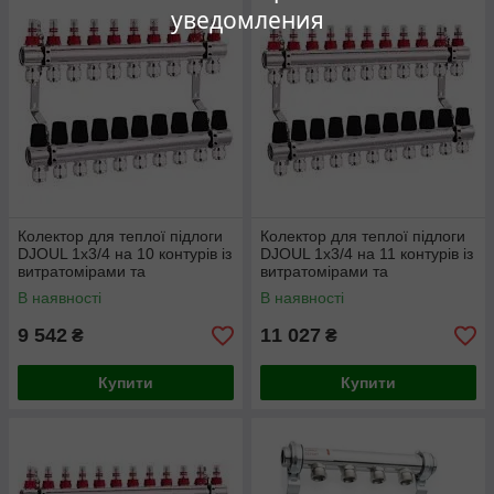
уведомления
Колектор для теплої підлоги
Колектор для теплої підлоги
DJOUL 1х3/4 на 10 контурів із
DJOUL 1х3/4 на 11 контурів із
витратомірами та
витратомірами та
євроконусами
євроконусами
В наявності
В наявності
9 542
11 027
₴
₴
Купити
Купити