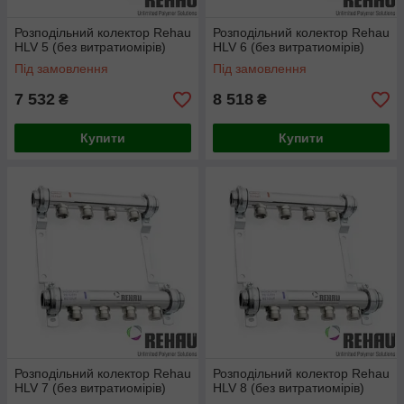
Розподільний колектор Rehau
Розподільний колектор Rehau
HLV 5 (без витратиомірів)
HLV 6 (без витратиомірів)
Під замовлення
Під замовлення
7 532
8 518
₴
₴
Купити
Купити
Розподільний колектор Rehau
Розподільний колектор Rehau
HLV 7 (без витратиомірів)
HLV 8 (без витратиомірів)