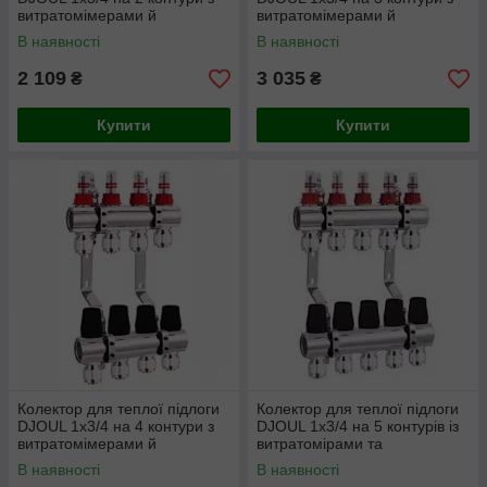
витратомімерами й
витратомімерами й
євроконусами
євроконусами
В наявності
В наявності
2 109
3 035
₴
₴
Купити
Купити
Колектор для теплої підлоги
Колектор для теплої підлоги
DJOUL 1х3/4 на 4 контури з
DJOUL 1х3/4 на 5 контурів із
витратомімерами й
витратомірами та
євроконусами
євроконусами
В наявності
В наявності