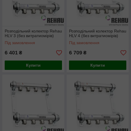
Розподільний колектор Rehau
Розподільний колектор Rehau
HLV 3 (без витратиомірів)
HLV 4 (без витратиомірів)
Під замовлення
Під замовлення
6 401
6 709
₴
₴
Купити
Купити