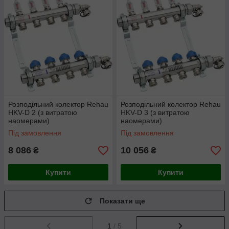
Розподільний колектор Rehau
Розподільний колектор Rehau
HKV-D 2 (з витратою
HKV-D 3 (з витратою
наомерами)
наомерами)
Під замовлення
Під замовлення
8 086
10 056
₴
₴
Купити
Купити
Показати ще
1
/ 5