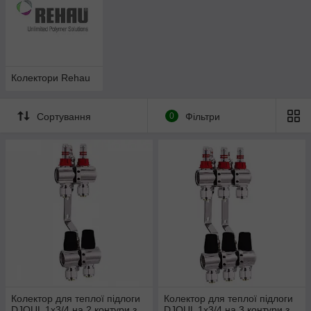
Колектори Rehau
Сортування
0
Фільтри
Колектор для теплої підлоги
Колектор для теплої підлоги
DJOUL 1х3/4 на 2 контури з
DJOUL 1х3/4 на 3 контури з