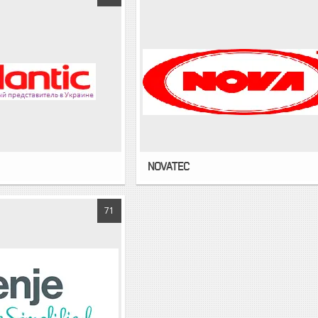
NOVATEC
71