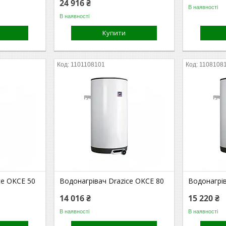
24 916 ₴
В наявності
В наявності
Купити
1101108101
1108108
ce OKCE 50
Водонагрівач Drazice OKCE 80
Водонагрів
14 016 ₴
15 220 ₴
В наявності
В наявності