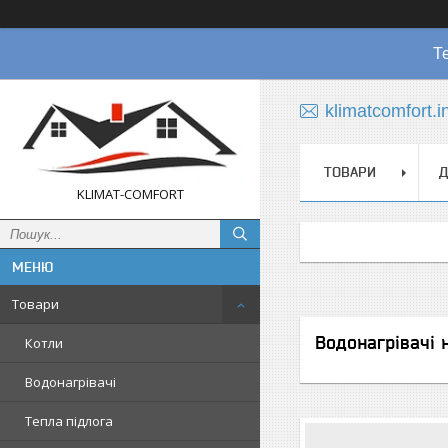
Т
klimatcomfort.
ТОВАРИ
Д
KLIMAT-COMFORT
Товари
Водонагрівачі 
Котли
Водонагрівачі
Тепла підлога